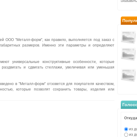
Производс
Попул
й ООО "Металл-форм", как правило, выполняется под заказ с
 габаритных размеров. Именно эти параметры и определяют
меют универсальные конструктивные особенности, которые
 раздвигать и сдвигать стеллажи, увеличивая или уменьшая
зведено в "Металл-форм" отзовется для покупателя качеством,
ностью, которые позволят сохранить товары, изделия или
Голос
Откуда
из д
из д