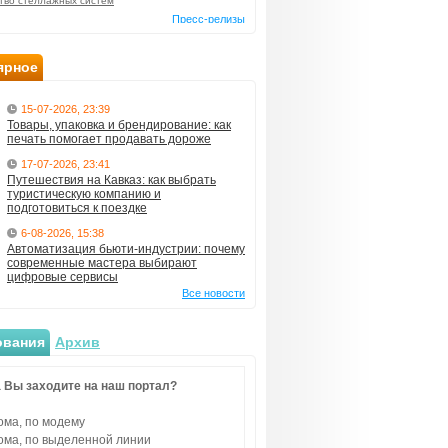
тво стеллажных систем
Пресс-релизы
ярное
15-07-2026, 23:39
Товары, упаковка и брендирование: как
печать помогает продавать дороже
17-07-2026, 23:41
Путешествия на Кавказ: как выбрать
туристическую компанию и
подготовиться к поездке
6-08-2026, 15:38
Автоматизация бьюти-индустрии: почему
современные мастера выбирают
цифровые сервисы
Все новости
ования
Архив
 Вы заходите на наш портал?
ома, по модему
ома, по выделенной линии