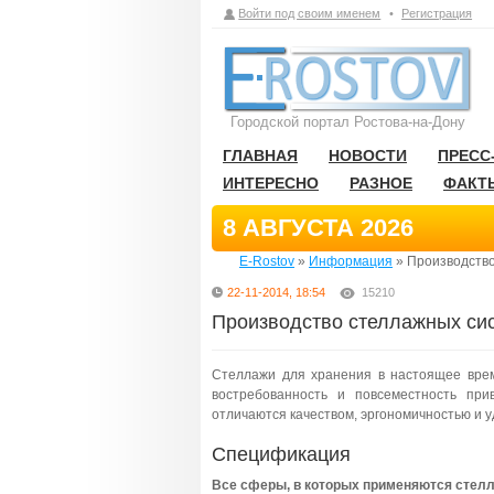
Войти под своим именем
•
Регистрация
Городской портал Ростова-на-Дону
ГЛАВНАЯ
НОВОСТИ
ПРЕСС
ИНТЕРЕСНО
РАЗНОЕ
ФАКТ
8 АВГУСТА 2026
E-Rostov
»
Информация
» Производство
22-11-2014, 18:54
15210
Производство стеллажных си
Стеллажи для хранения в настоящее врем
востребованность и повсеместность пр
отличаются качеством, эргономичностью и у
Спецификация
Все сферы, в которых применяются стелл