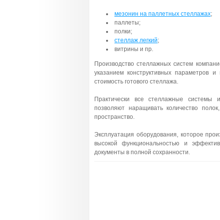
мезонин на паллетных стеллажах
;
паллеты;
полки;
стеллаж легкий
;
витрины и пр.
Производство стеллажных систем компание
указанием конструктивных параметров и
стоимость готового стеллажа.
Практически все стеллажные системы и
позволяют наращивать количество полок,
пространство.
Эксплуатация оборудования, которое прои
высокой функциональностью и эффектив
документы в полной сохранности.