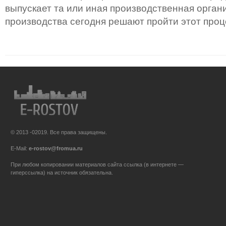
выпускает та или иная производственная орган
производства сегодня решают пройти этот проц
© 2013 -02019. Все права защищены.
E-Mail:
e-rostov@fromua.ru
При любом копировании материалов сайта ссылка (в интернете —
гиперссылка) на источник обязательна.