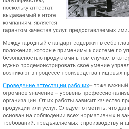
популярностью,
поскольку аттестат,
выдаваемый в итоге
компаниям, является
гарантом качества услуг, предоставляемых ими.
Международный стандарт содержит в себе гла
положения, которые применимы к системе по у
безопасностью продуктами в том случае, в кот
нужно продемонстрировать своё умение управл
возникают в процессе производства пищевых пр
Проведение аттестации рабочих
– тоже важный 
огромное значение – уровень профессионализ
организации. От их работы зависит качество п
продукции или услуг. Следует отметить, что да
основан на соблюдении всех нормативных и за
требований, предъявляемых к производству и а