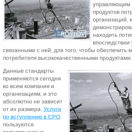
управляющим 
продуктов пот
организаций, 
демонстриров
находить поте
впоследствии 
связанными с ней, для того, чтобы обеспечить 
потребителя высококачественными продуктами.
Данные стандарты
применяются сегодня
ко всем компания и
организациям, и это
абсолютно не зависит
от их размера.
Услуги
по вступлению в СРО
пользуются