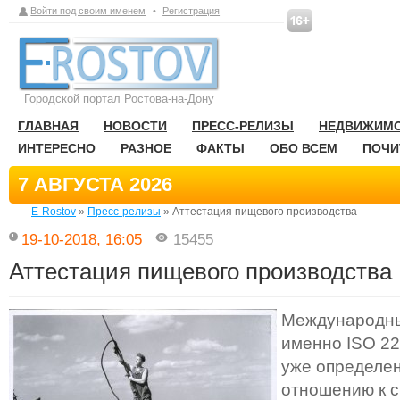
Войти под своим именем
•
Регистрация
Городской портал Ростова-на-Дону
ГЛАВНАЯ
НОВОСТИ
ПРЕСС-РЕЛИЗЫ
НЕДВИЖИМ
ИНТЕРЕСНО
РАЗНОЕ
ФАКТЫ
ОБО ВСЕМ
ПОЧИ
7 АВГУСТА 2026
E-Rostov
»
Пресс-релизы
» Аттестация пищевого производства
19-10-2018, 16:05
15455
Аттестация пищевого производства
Международны
именно ISO 22
уже определе
отношению к 