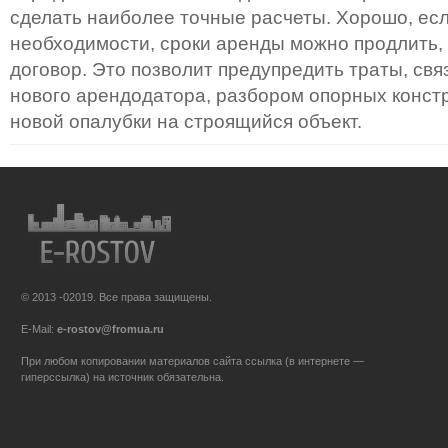
сделать наиболее точные расчеты. Хорошо, ес
необходимости, сроки аренды можно продлить
договор. Это позволит предупредить траты, св
нового арендодатора, разбором опорных констр
новой опалубки на строящийся объект.
© 2013 -02019. Все права защищены.
E-Mail:
e-rostov@fromua.ru
При любом копировании материалов сайта ссылка (в интернете —
гиперссылка) на источник обязательна.