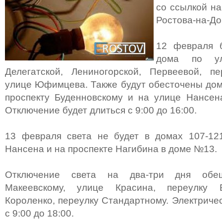
со ссылкой на
Ростова-на-До
12 февраля б
дома по ул
Делегатской, Лениногорской, Первеевой, пе
улице Юфимцева. Также будут обесточены дома
проспекту Буденновскому и на улице Нансен
Отключение будет длиться с 9:00 до 16:00.
13 февраля света не будет в домах 107-121
Нансена и на проспекте Нагибина в доме №13.
Отключение света на два-три дня обе
Макеевскому, улице Красина, переулку Б
Короленко, переулку Стандартному. Электриче
с 9:00 до 18:00.