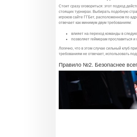
Стоит сразу оговориться: этот подход действ
стоящих турнирах. Выбирать подобную стра
игроков сайте ГГБет, расположенном по ад
отвечает как минимум двум требованиям:
влияет на переход команды в следую
позволяет геймерам прославиться и 
Логично, что в этом случае сильный клуб пр
требованиям не отвечает, использовать под
Правило №2. Безопаснее всего