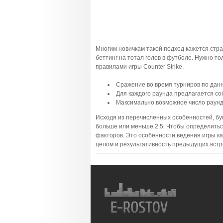
Многим новичкам такой подход кажется стра
беттинг на тотал голов в футболе. Нужно т
правилами игры Counter Strike.
Сражение во время турниров по данн
Для каждого раунда предлагается со
Максимально возможное число раунд
Исходя из перечисленных особенностей, бук
больше или меньше 2.5. Чтобы определиться,
факторов. Это особенности ведения игры ка
целом и результативность предыдущих встр