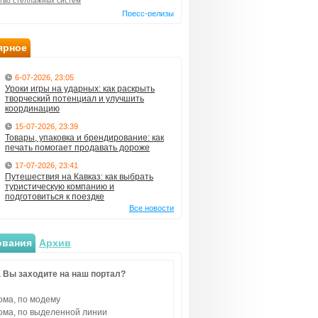
тво стеллажных систем
Пресс-релизы
ярное
6-07-2026, 23:05
Уроки игры на ударных: как раскрыть
творческий потенциал и улучшить
координацию
15-07-2026, 23:39
Товары, упаковка и брендирование: как
печать помогает продавать дороже
17-07-2026, 23:41
Путешествия на Кавказ: как выбрать
туристическую компанию и
подготовиться к поездке
Все новости
ования
Архив
 Вы заходите на наш портал?
ома, по модему
ома, по выделенной линии