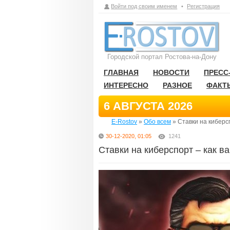
Войти под своим именем
•
Регистрация
Городской портал Ростова-на-Дону
ГЛАВНАЯ
НОВОСТИ
ПРЕСС
ИНТЕРЕСНО
РАЗНОЕ
ФАКТ
6 АВГУСТА 2026
E-Rostov
»
Обо всем
» Ставки на киберс
30-12-2020, 01:05
1241
Ставки на киберспорт – как 