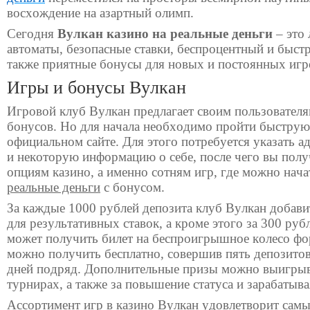
восхождение на азартный олимп.
Сегодня
Вулкан казино на реальные деньги
– это
автоматы, безопасные ставки, беспроцентный и быс
также приятные бонусы для новых и постоянных игр
Игры и бонусы Вулкан
Игровой клуб Вулкан предлагает своим пользовател
бонусов. Но для начала необходимо пройти быструю
официальном сайте. Для этого потребуется указать а
и некоторую информацию о себе, после чего вы полу
опциям казино, а именно сотням игр, где можно нач
реальные деньги
с бонусом.
За каждые 1000 рублей депозита клуб Вулкан добави
для результативных ставок, а кроме этого за 300 ру
может получить билет на беспроигрышное колесо фо
можно получить бесплатно, совершив пять депозитов
дней подряд. Дополнительные призы можно выигрыв
турнирах, а также за повышение статуса и зарабатыва
Ассортимент игр в казино Вулкан удовлетворит сам