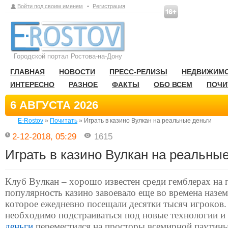
Войти под своим именем
•
Регистрация
Городской портал Ростова-на-Дону
ГЛАВНАЯ
НОВОСТИ
ПРЕСС-РЕЛИЗЫ
НЕДВИЖИМ
ИНТЕРЕСНО
РАЗНОЕ
ФАКТЫ
ОБО ВСЕМ
ПОЧИ
6 АВГУСТА 2026
E-Rostov
»
Почитать
» Играть в казино Вулкан на реальные деньги
2-12-2018, 05:29
1615
Играть в казино Вулкан на реальны
Клуб Вулкан – хорошо известен среди гемблерах на
популярность казино завоевало еще во времена назе
которое ежедневно посещали десятки тысяч игроков.
необходимо подстраиваться под новые технологии и
деньги
переместился на просторы всемирной паутины