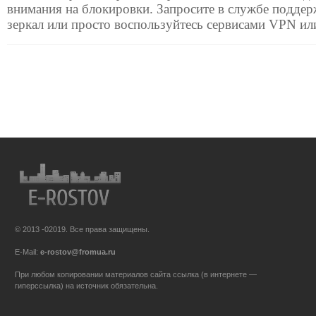
внимания на блокировки. Запросите в службе поддер
зеркал или просто воспользуйтесь сервисами VPN ил
© 2013 -02019. Все права защищены.
E-Mail:
e-rostov@fromua.ru
При любом копировании материалов сайта ссылка (в интернете —
гиперссылка) на источник обязательна.