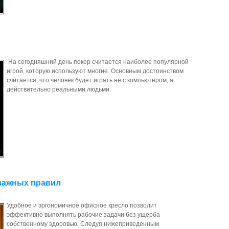
На сегодняшний день покер считается наиболее популярной
игрой, которую используют многие. Основным достоинством
считается, что человек будет играть не с компьютером, а
действительно реальными людьми.
важных правил
Удобное и эргономичное офисное кресло позволит
эффективно выполнять рабочие задачи без ущерба
собственному здоровью. Следуя нижеприведенным