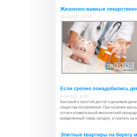
Жизненно важные лекарственны
16-03-2017, 02:54
Если срочно понадобились ден
9-03-2017, 21:32
Быстрый и простой доступ к дешевым ден
общества потребления. При наличии массы 
готов к утомительной многолетней процед
вожделенный товар сегодня, а платить за н
Элитные квартиры на берегу м