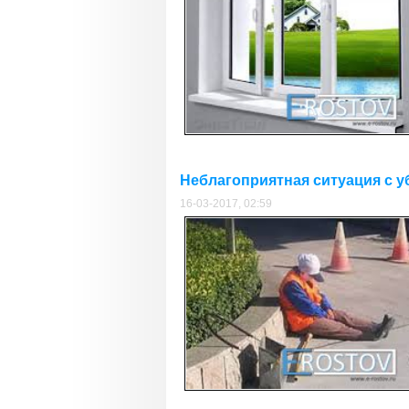
Неблагоприятная ситуация с у
16-03-2017, 02:59