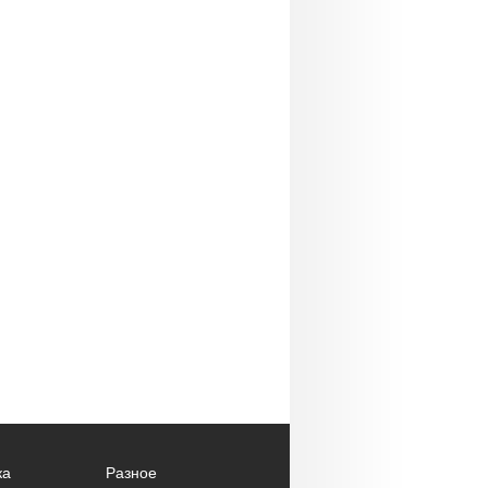
ка
Разное