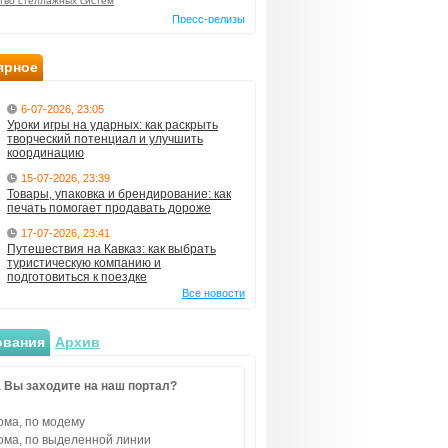
тво стеллажных систем
Пресс-релизы
ярное
6-07-2026, 23:05
Уроки игры на ударных: как раскрыть
творческий потенциал и улучшить
координацию
15-07-2026, 23:39
Товары, упаковка и брендирование: как
печать помогает продавать дороже
17-07-2026, 23:41
Путешествия на Кавказ: как выбрать
туристическую компанию и
подготовиться к поездке
Все новости
ования
Архив
 Вы заходите на наш портал?
ома, по модему
ома, по выделенной линии