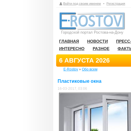
Войти под своим именем
•
Регистрация
Городской портал Ростова-на-Дону
ГЛАВНАЯ
НОВОСТИ
ПРЕСС
ИНТЕРЕСНО
РАЗНОЕ
ФАКТ
6 АВГУСТА 2026
E-Rostov
»
Обо всем
Пластиковые окна
16-03-2017, 03:06